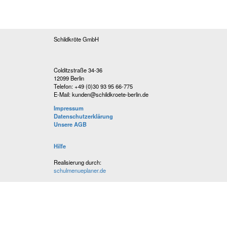
Schildkröte GmbH
Colditzstraße 34-36
12099 Berlin
Telefon: +49 (0)30 93 95 66-775
E-Mail: kunden@schildkroete-berlin.de
Impressum
Datenschutzerklärung
Unsere AGB
Hilfe
Realisierung durch:
schulmenueplaner.de