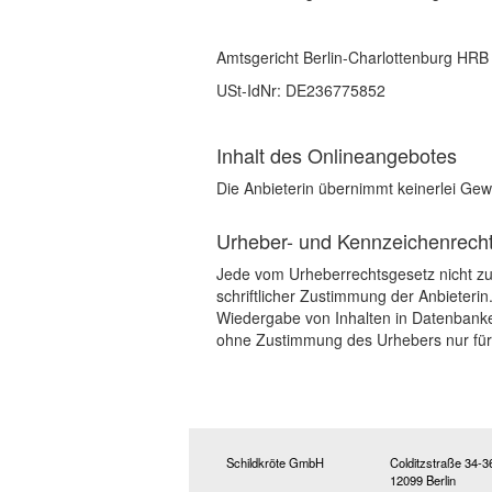
Amtsgericht Berlin-Charlottenburg HRB
USt-IdNr: DE236775852
Inhalt des Onlineangebotes
Die Anbieterin übernimmt keinerlei Gewäh
Urheber- und Kennzeichenrech
Jede vom Urheberrechtsgesetz nicht zug
schriftlicher Zustimmung der Anbieterin
Wiedergabe von Inhalten in Datenbank
ohne Zustimmung des Urhebers nur für 
Schildkröte GmbH
Colditzstraße 34-3
12099 Berlin