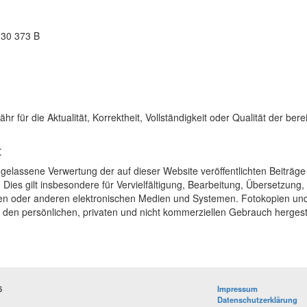
 30 373 B
r für die Aktualität, Korrektheit, Vollständigkeit oder Qualität der bere
t
elassene Verwertung der auf dieser Website veröffentlichten Beiträge
. Dies gilt insbesondere für Vervielfältigung, Bearbeitung, Übersetzung
en oder anderen elektronischen Medien und Systemen. Fotokopien un
den persönlichen, privaten und nicht kommerziellen Gebrauch hergest
6
Impressum
Datenschutzerklärung