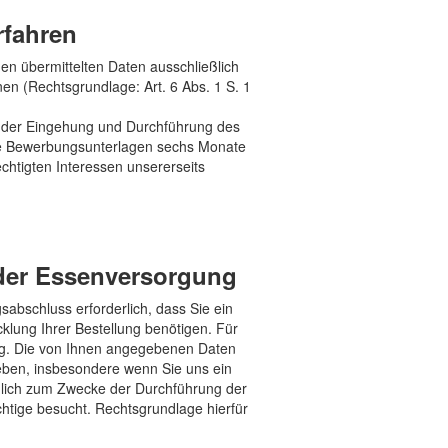
rfahren
n übermittelten Daten ausschließlich
n (Rechtsgrundlage: Art. 6 Abs. 1 S. 1
e der Eingehung und Durchführung des
 die Bewerbungsunterlagen sechs Monate
htigten Interessen unsererseits
 der Essenversorgung
abschluss erforderlich, dass Sie ein
klung Ihrer Bestellung benötigen. Für
llig. Die von Ihnen angegebenen Daten
geben, insbesondere wenn Sie uns ein
eßlich zum Zwecke der Durchführung der
chtige besucht. Rechtsgrundlage hierfür