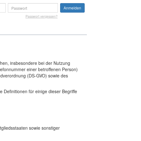
Anmelden
Passwort vergessen?
chen, insbesondere bei der Nutzung
lefonnummer einer betroffenen Person)
ndverordnung (DS-GVO) sowie des
Definitionen für einige dieser Begriffe
gliedsstaaten sowie sonstiger