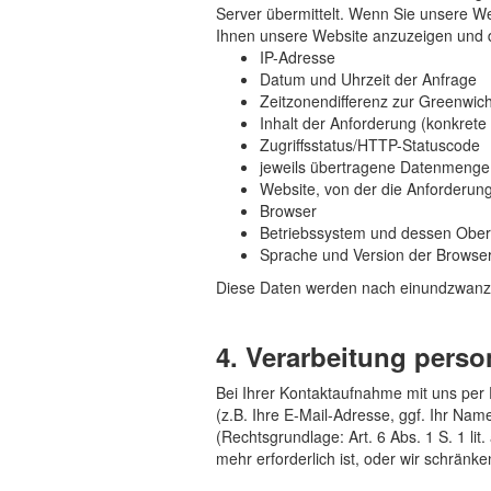
Server übermittelt. Wenn Sie unsere Web
Ihnen unsere Website anzuzeigen und die
IP-Adresse
Datum und Uhrzeit der Anfrage
Zeitzonendifferenz zur Greenwi
Inhalt der Anforderung (konkrete 
Zugriffsstatus/HTTP-Statuscode
jeweils übertragene Datenmenge
Website, von der die Anforderu
Browser
Betriebssystem und dessen Ober
Sprache und Version der Browser
Diese Daten werden nach einundzwanzi
4. Verarbeitung pers
Bei Ihrer Kontaktaufnahme mit uns per 
(z.B. Ihre E-Mail-Adresse, ggf. Ihr Na
(Rechtsgrundlage: Art. 6 Abs. 1 S. 1 l
mehr erforderlich ist, oder wir schränk