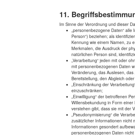
11. Begriffsbestimm
Im Sinne der Verordnung und dieser Da
„personenbezogene Daten“ alle Inf
Person“) beziehen; als identifizi
Kennung wie einem Namen, zu ei
Merkmalen, die Ausdruck der physi
natürlichen Person sind, identifiz
„Verarbeitung“ jeden mit oder o
mit personenbezogenen Daten wie
Veränderung, das Auslesen, das 
Bereitstellung, den Abgleich ode
„Einschränkung der Verarbeitung
einzuschränken;
„Einwilligung“ der betroffenen Pe
Willensbekundung in Form einer E
verstehen gibt, dass sie mit der
„Pseudonymisierung“ die Verarb
zusätzlicher Informationen nicht
Informationen gesondert aufbewa
personenbezogenen Daten nicht ei