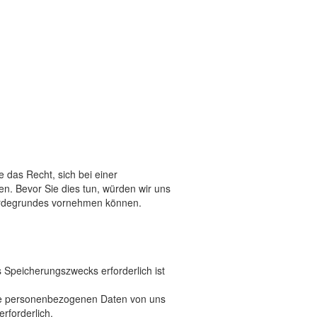
 das Recht, sich bei einer
. Bevor Sie dies tun, würden wir uns
hwerdegrundes vornehmen können.
 Speicherungszwecks erforderlich ist
 die personenbezogenen Daten von uns
erforderlich.