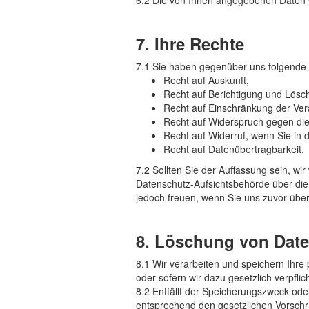
6.2 Die von Ihnen angegebenen Daten w
7. Ihre Rechte
7.1 Sie haben gegenüber uns folgende 
Recht auf Auskunft,
Recht auf Berichtigung und Lösc
Recht auf Einschränkung der Ver
Recht auf Widerspruch gegen die
Recht auf Widerruf, wenn Sie in d
Recht auf Datenübertragbarkeit.
7.2 Sollten Sie der Auffassung sein, w
Datenschutz-Aufsichtsbehörde über die
jedoch freuen, wenn Sie uns zuvor über
8. Löschung von Date
8.1 Wir verarbeiten und speichern Ihre
oder sofern wir dazu gesetzlich verpflich
8.2 Entfällt der Speicherungszweck ode
entsprechend den gesetzlichen Vorschrift