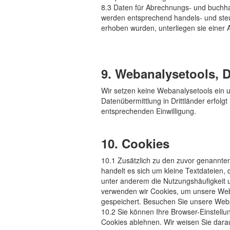
8.3 Daten für Abrechnungs- und buchha
werden entsprechend handels- und steu
erhoben wurden, unterliegen sie einer 
9. Webanalysetools, D
Wir setzen keine Webanalysetools ein 
Datenübermittlung in Drittländer erfolg
entsprechenden Einwilligung.
10. Cookies
10.1 Zusätzlich zu den zuvor genannte
handelt es sich um kleine Textdateien
unter anderem die Nutzungshäufigkeit 
verwenden wir Cookies, um unsere Webs
gespeichert. Besuchen Sie unsere Webs
10.2 Sie können Ihre Browser-Einstell
Cookies ablehnen. Wir weisen Sie darau