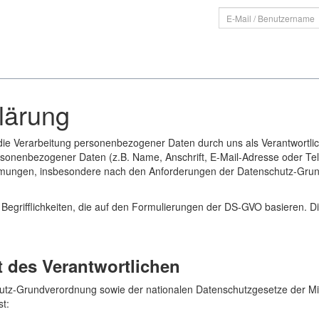
lärung
 die Verarbeitung personenbezogener Daten durch uns als Verantwortli
rsonenbezogener Daten (z.B. Name, Anschrift, E-Mail-Adresse oder Te
immungen, insbesondere nach den Anforderungen der Datenschutz-Gru
grifflichkeiten, die auf den Formulierungen der DS-GVO basieren. Die 
t des Verantwortlichen
hutz-Grundverordnung sowie der nationalen Datenschutzgesetze der Mit
t: