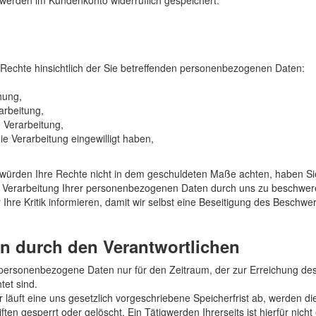
erden im Kundenkonto widerruflich gespeichert.
Rechte hinsichtlich der Sie betreffenden personenbezogenen Daten:
hung,
arbeitung,
 Verarbeitung,
ie Verarbeitung eingewilligt haben,
ir würden Ihre Rechte nicht in dem geschuldeten Maße achten, haben Sie
 Verarbeitung Ihrer personenbezogenen Daten durch uns zu beschweren
 Ihre Kritik informieren, damit wir selbst eine Beseitigung des Besc
n durch den Verantwortlichen
 personenbezogene Daten nur für den Zeitraum, der zur Erreichung des
tet sind.
r läuft eine uns gesetzlich vorgeschriebene Speicherfrist ab, werden
en gesperrt oder gelöscht. Ein Tätigwerden Ihrerseits ist hierfür nicht 