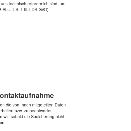
uns technisch erforderlich sind, um
Abs. 1 S. 1 lit. f DS-GVO):
 Kontaktaufnahme
en die von Ihnen mitgeteilten Daten
arbeiten bzw. zu beantworten
 wir, sobald die Speicherung nicht
hen.