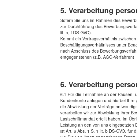
5. Verarbeitung pers
Sofern Sie uns im Rahmen des Bewerbu
zur Durchführung des Bewerbungsverfah
lit. a, f DS-GVO).
Kommt ein Vertragsverhältnis zwische
Beschäftigungsverhältnisses unter Bea
nach Abschluss des Bewerbungsverfahre
entgegenstehen (z.B. AGG-Verfahren
6. Verarbeitung pers
6.1 Für die Teilnahme an der Pausen- u
Kundenkonto anlegen und hierbei Ihre p
die Abwicklung der Verträge notwendige
verarbeiten wir zur Abwicklung Ihrer B
Lastschriftmandat erteilt haben. Im Ü
Leistung an den von uns eingesetzten Di
ist Art. 6 Abs. 1 S. 1 lit. b DS-GVO, für