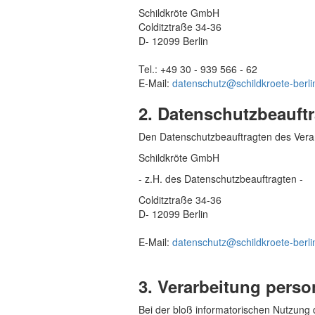
Schildkröte GmbH
Colditztraße 34-36
D- 12099 Berlin
Tel.: +49 30 - 939 566 - 62
E-Mail:
datenschutz@schildkroete-berli
2. Datenschutzbeauft
Den Datenschutzbeauftragten des Verant
Schildkröte GmbH
- z.H. des Datenschutzbeauftragten -
Colditztraße 34-36
D- 12099 Berlin
E-Mail:
datenschutz@schildkroete-berli
3. Verarbeitung pers
Bei der bloß informatorischen Nutzung