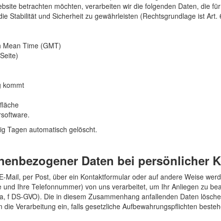
site betrachten möchten, verarbeiten wir die folgenden Daten, die für 
 Stabilität und Sicherheit zu gewährleisten (Rechtsgrundlage ist Art. 6 
ch Mean Time (GMT)
Seite)
ng kommt
fläche
software.
g Tagen automatisch gelöscht.
onenbezogener Daten bei persönlicher
E-Mail, per Post, über ein Kontaktformular oder auf andere Weise werd
me und Ihre Telefonnummer) von uns verarbeitet, um Ihr Anliegen zu be
it. a, f DS-GVO). Die in diesem Zusammenhang anfallenden Daten löschen
en die Verarbeitung ein, falls gesetzliche Aufbewahrungspflichten beste