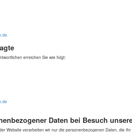
n.de
ragte
wortlichen erreichen Sie wie folgt:
n.de
onenbezogener Daten bei Besuch unsere
 der Website verarbeiten wir nur die personenbezogenen Daten, die Ih