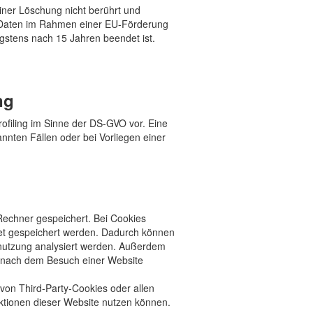
iner Löschung nicht berührt und
e Daten im Rahmen einer EU-Förderung
ngstens nach 15 Jahren beendet ist.
ng
ofiling im Sinne der DS-GVO vor. Eine
annten Fällen oder bei Vorliegen einer
Rechner gespeichert. Bei Cookies
net gespeichert werden. Dadurch können
nnutzung analysiert werden. Außerdem
h nach dem Besuch einer Website
von Third-Party-Cookies oder allen
nktionen dieser Website nutzen können.